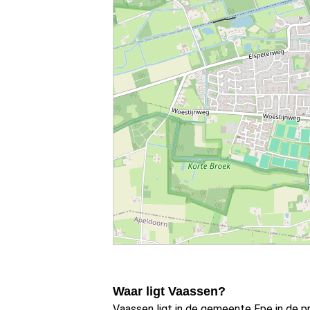
Waar ligt Vaassen?
Vaassen ligt in de gemeente Epe in de pr