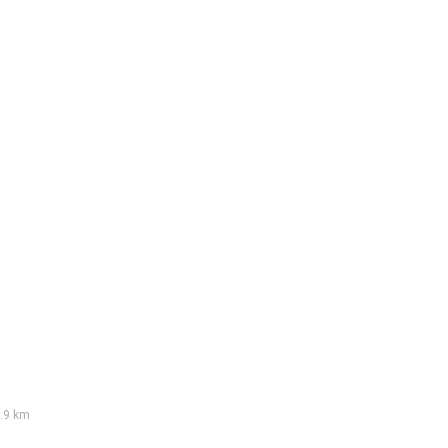
.9 km