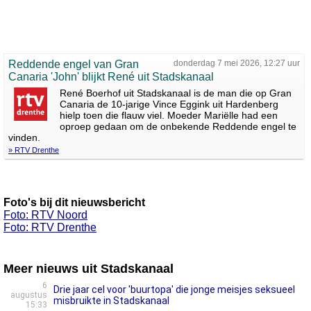
Reddende engel van Gran
donderdag 7 mei 2026, 12:27 uur
Canaria 'John' blijkt René uit Stadskanaal
René Boerhof uit Stadskanaal is de man die op Gran
Canaria de 10-jarige Vince Eggink uit Hardenberg
hielp toen die flauw viel. Moeder Mariëlle had een
oproep gedaan om de onbekende Reddende engel te
vinden.
» RTV Drenthe
Foto's bij dit nieuwsbericht
Foto: RTV Noord
Foto: RTV Drenthe
Meer nieuws uit Stadskanaal
6
Drie jaar cel voor 'buurtopa' die jonge meisjes seksueel
augustus
misbruikte in Stadskanaal
15:33