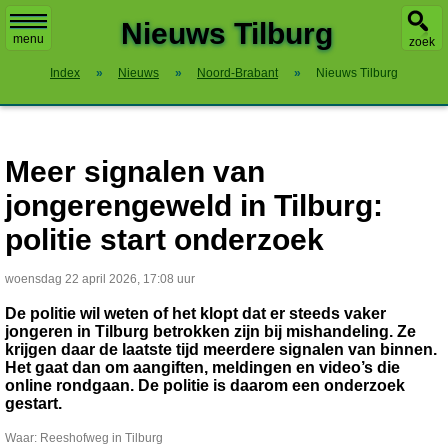
X
Nieuws Tilburg
menu
zoek
Index
»
Nieuws
»
Noord-Brabant
»
Nieuws Tilburg
Meer signalen van
jongerengeweld in Tilburg:
politie start onderzoek
woensdag 22 april 2026, 17:08 uur
De politie wil weten of het klopt dat er steeds vaker
jongeren in Tilburg betrokken zijn bij mishandeling. Ze
krijgen daar de laatste tijd meerdere signalen van binnen.
Het gaat dan om aangiften, meldingen en video’s die
online rondgaan. De politie is daarom een onderzoek
gestart.
Waar: Reeshofweg in Tilburg