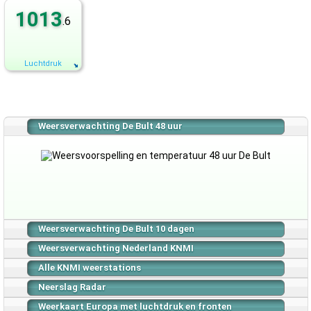
1013
.6
Luchtdruk
Weersverwachting De Bult 48 uur
Weersverwachting De Bult 10 dagen
Weersverwachting Nederland KNMI
Alle KNMI weerstations
Neerslag Radar
Weerkaart Europa met luchtdruk en fronten