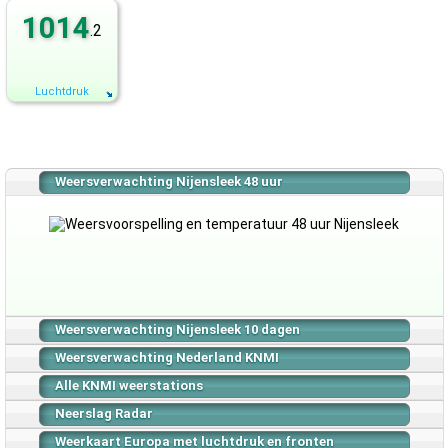
1014
.2
Luchtdruk
Weersverwachting Nijensleek 48 uur
Weersverwachting Nijensleek 10 dagen
Weersverwachting Nederland KNMI
Alle KNMI weerstations
Neerslag Radar
Weerkaart Europa met luchtdruk en fronten