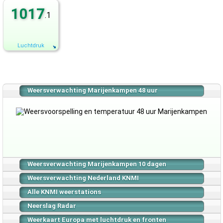
1017
.1
Luchtdruk
Weersverwachting Marijenkampen 48 uur
Weersverwachting Marijenkampen 10 dagen
Weersverwachting Nederland KNMI
Alle KNMI weerstations
Neerslag Radar
Weerkaart Europa met luchtdruk en fronten