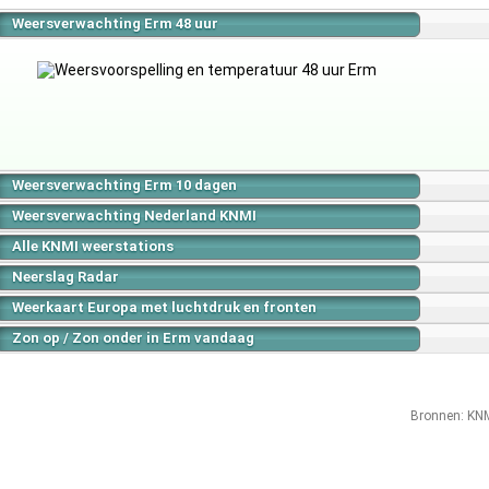
Weersverwachting Erm 48 uur
Weersverwachting Erm 10 dagen
Weersverwachting Nederland KNMI
Alle KNMI weerstations
Neerslag Radar
Weerkaart Europa met luchtdruk en fronten
Zon op / Zon onder in Erm vandaag
Bronnen:
KN