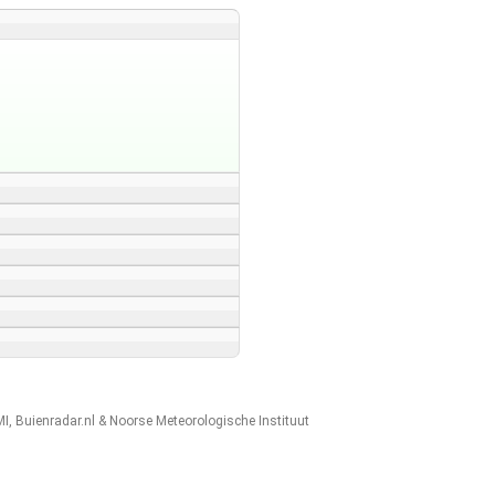
MI
,
Buienradar.nl
&
Noorse Meteorologische Instituut