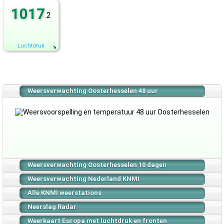
1017
.2
Luchtdruk
Weersverwachting Oosterhesselen 48 uur
Weersverwachting Oosterhesselen 10 dagen
Weersverwachting Nederland KNMI
Alle KNMI weerstations
Neerslag Radar
Weerkaart Europa met luchtdruk en fronten