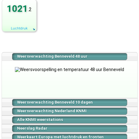
1021
.2
Luchtdruk
Weersverwachting Benneveld 48 uur
Weersverwachting Benneveld 10 dagen
Weersverwachting Nederland KNMI
Alle KNMI weerstations
Neerslag Radar
Weerkaart Europa met luchtdruk en fronten