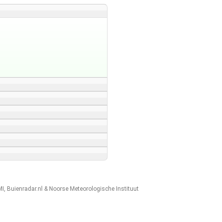
MI
,
Buienradar.nl
&
Noorse Meteorologische Instituut