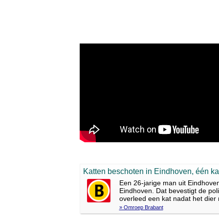
Katten beschoten in Eindhoven, één ka
Een 26-jarige man uit Eindhoven
Eindhoven. Dat bevestigt de p
overleed een kat nadat het dier 
» Omroep Brabant