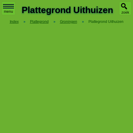
X
Plattegrond Uithuizen
menu
zoek
Index
»
Plattegrond
»
Groningen
»
Plattegrond Uithuizen