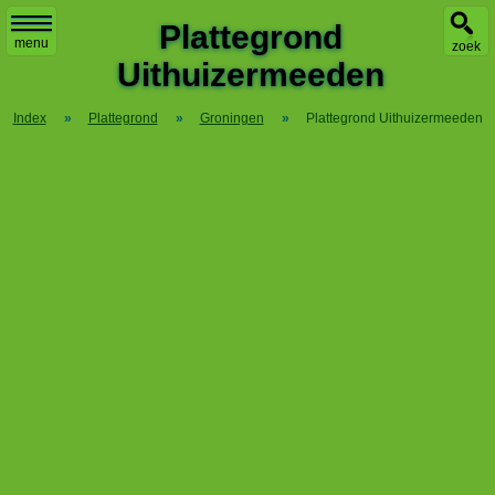
X
Plattegrond
menu
zoek
Uithuizermeeden
Index
»
Plattegrond
»
Groningen
»
Plattegrond Uithuizermeeden