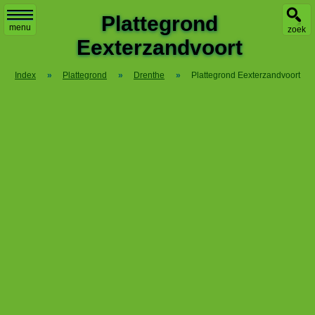
X
Plattegrond
menu
zoek
Eexterzandvoort
Index
»
Plattegrond
»
Drenthe
»
Plattegrond Eexterzandvoort