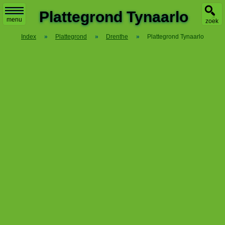
X
Plattegrond Tynaarlo
menu
zoek
Index
»
Plattegrond
»
Drenthe
»
Plattegrond Tynaarlo