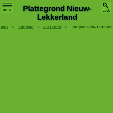
X
Plattegrond Nieuw-
menu
zoek
Lekkerland
Index
»
Plattegrond
»
Zuid-Holland
»
Plattegrond Nieuw-Lekkerland