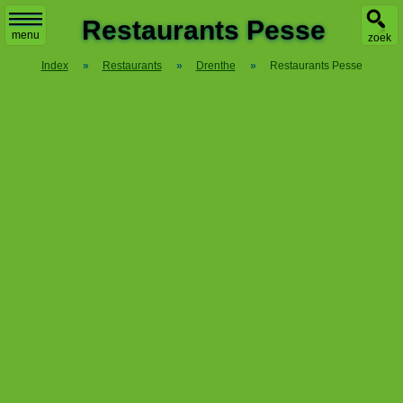
X
Restaurants Pesse
menu
zoek
Index
»
Restaurants
»
Drenthe
»
Restaurants Pesse