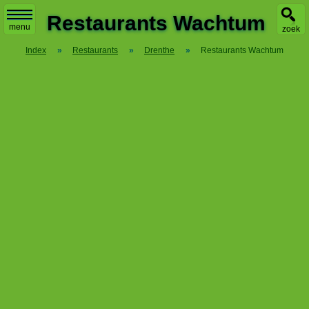
X
Restaurants Wachtum
menu
zoek
Index
»
Restaurants
»
Drenthe
»
Restaurants Wachtum