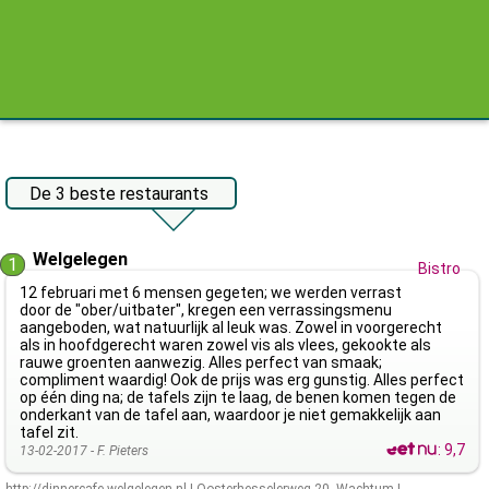
De 3 beste restaurants
Welgelegen
1
Bistro
12 februari met 6 mensen gegeten; we werden verrast
door de "ober/uitbater", kregen een verrassingsmenu
aangeboden, wat natuurlijk al leuk was. Zowel in voorgerecht
als in hoofdgerecht waren zowel vis als vlees, gekookte als
rauwe groenten aanwezig. Alles perfect van smaak;
compliment waardig! Ook de prijs was erg gunstig. Alles perfect
op één ding na; de tafels zijn te laag, de benen komen tegen de
onderkant van de tafel aan, waardoor je niet gemakkelijk aan
tafel zit.
:
9,7
13-02-2017 -
F. Pieters