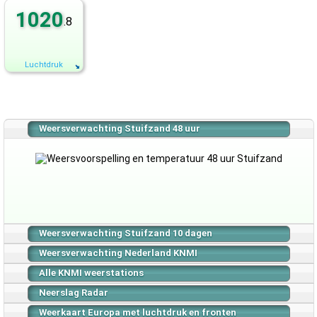
1020
.8
Luchtdruk
Weersverwachting Stuifzand 48 uur
Weersverwachting Stuifzand 10 dagen
Weersverwachting Nederland KNMI
Alle KNMI weerstations
Neerslag Radar
Weerkaart Europa met luchtdruk en fronten