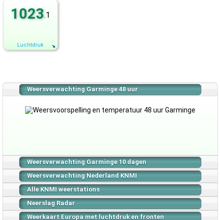
1023
.1
Luchtdruk
Weersverwachting Garminge 48 uur
Weersverwachting Garminge 10 dagen
Weersverwachting Nederland KNMI
Alle KNMI weerstations
Neerslag Radar
Weerkaart Europa met luchtdruk en fronten