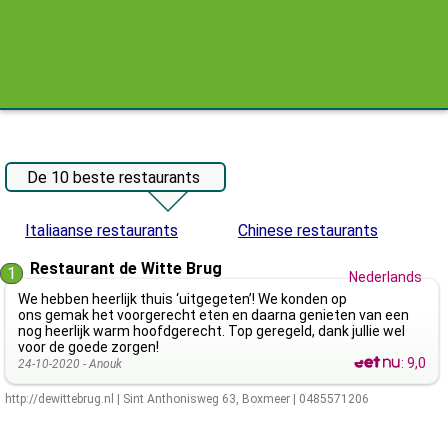
De 10 beste restaurants
Italiaanse restaurants
Chinese restaurants
Restaurant de Witte Brug
1
Nederlands
We hebben heerlijk thuis ‘uitgegeten’! We konden op
ons gemak het voorgerecht eten en daarna genieten van een
nog heerlijk warm hoofdgerecht. Top geregeld, dank jullie wel
voor de goede zorgen!
:
9,0
24-10-2020 -
Anouk
http://dewittebrug.nl
|
Sint Anthonisweg 63
,
Boxmeer
|
0485571206