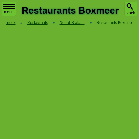
X
Restaurants Boxmeer
menu
zoek
Index
»
Restaurants
»
Noord-Brabant
»
Restaurants Boxmeer