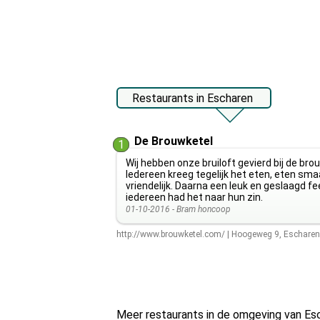
Restaurants in Escharen
De Brouwketel
1
Wij hebben onze bruiloft gevierd bij de br
Iedereen kreeg tegelijk het eten, eten sma
vriendelijk. Daarna een leuk en geslaagd f
iedereen had het naar hun zin.
01-10-2016 -
Bram honcoop
http://www.brouwketel.com/
|
Hoogeweg 9
,
Escharen
Meer restaurants in de omgeving van Es