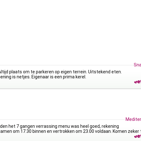
Sna
ltijd plaats om te parkeren op eigen terrein. Uitstekend eten.
ening is netjes. Eigenaar is een prima kerel.
Medite
hadden het 7 gangen verrassing menu was heel goed, rekening
men om 17.30 binnen en vertrokken om 23.00 voldaan. Komen zeker t