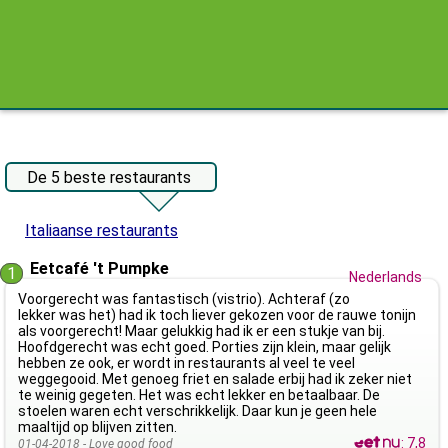
De 5 beste restaurants
Italiaanse restaurants
Eetcafé 't Pumpke
1
Nederlands
Voorgerecht was fantastisch (vistrio). Achteraf (zo
lekker was het) had ik toch liever gekozen voor de rauwe tonijn
als voorgerecht! Maar gelukkig had ik er een stukje van bij.
Hoofdgerecht was echt goed. Porties zijn klein, maar gelijk
hebben ze ook, er wordt in restaurants al veel te veel
weggegooid. Met genoeg friet en salade erbij had ik zeker niet
te weinig gegeten. Het was echt lekker en betaalbaar. De
stoelen waren echt verschrikkelijk. Daar kun je geen hele
maaltijd op blijven zitten.
:
7,8
01-04-2018 -
Love good food