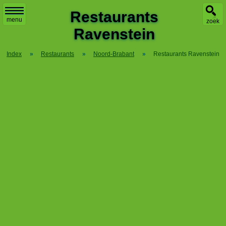
X
Restaurants
menu
zoek
Ravenstein
Index
»
Restaurants
»
Noord-Brabant
»
Restaurants Ravenstein