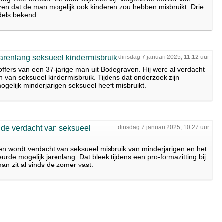
ezen dat de man mogelijk ook kinderen zou hebben misbruikt. Drie
ddels bekend.
arenlang seksueel kindermisbruik
dinsdag 7 januari 2025, 11:12 uur
toffers van een 37-jarige man uit Bodegraven. Hij werd al verdacht
n van seksueel kindermisbruik. Tijdens dat onderzoek zijn
ogelijk minderjarigen seksueel heeft misbruikt.
dde verdacht van seksueel
dinsdag 7 januari 2025, 10:27 uur
en wordt verdacht van seksueel misbruik van minderjarigen en het
rde mogelijk jarenlang. Dat bleek tijdens een pro-formazitting bij
n zit al sinds de zomer vast.