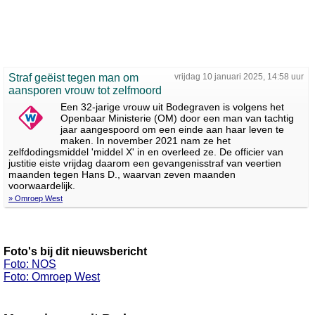
Straf geëist tegen man om
vrijdag 10 januari 2025, 14:58 uur
aansporen vrouw tot zelfmoord
Een 32-jarige vrouw uit Bodegraven is volgens het
Openbaar Ministerie (OM) door een man van tachtig
jaar aangespoord om een einde aan haar leven te
maken. In november 2021 nam ze het
zelfdodingsmiddel 'middel X' in en overleed ze. De officier van
justitie eiste vrijdag daarom een gevangenisstraf van veertien
maanden tegen Hans D., waarvan zeven maanden
voorwaardelijk.
» Omroep West
Foto's bij dit nieuwsbericht
Foto: NOS
Foto: Omroep West