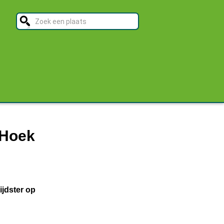
 Hoek
ijdster op