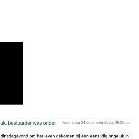
eluk, bestuurder was onder
woensdag 24 december 2025, 09:38 uur
s dinsdagavond om het leven gekomen bij een eenzijdig ongeluk in