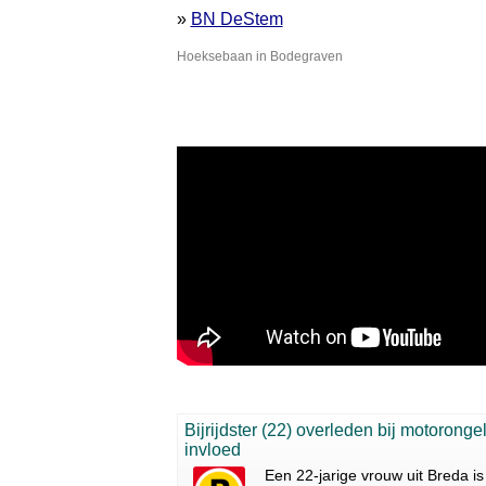
»
BN DeStem
Hoeksebaan in Bodegraven
Bijrijdster (22) overleden bij motorong
invloed
Een 22-jarige vrouw uit Breda i