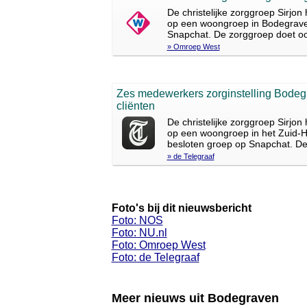
De christelijke zorggroep Sirjo
op een woongroep in Bodegrave
Snapchat. De zorggroep doet oo
» Omroep West
Zes medewerkers zorginstelling Bodeg
cliënten
De christelijke zorggroep Sirjo
op een woongroep in het Zuid-
besloten groep op Snapchat. De
» de Telegraaf
Foto's bij dit nieuwsbericht
Foto: NOS
Foto: NU.nl
Foto: Omroep West
Foto: de Telegraaf
Meer nieuws uit Bodegraven