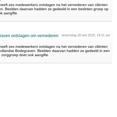
n heeft zes medewerkers ontslagen na het vernederen van cliënten
n. Beelden daarvan hadden ze gedeeld in een besloten groep op
k aangifte.
raven ontslagen om vernederen
woensdag 28 mei 2025, 19:31 uur
n heeft zes medewerkers ontslagen na het vernederen van cliënten
Hollandse Bodegraven. Beelden daarvan hadden ze gedeeld in een
 zorggroep doet ook aangifte.