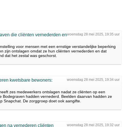
ven die cliënten vernederden en
woensdag 28 mei 2025, 19:35 uur
stelling voor mensen met een ernstige verstandelijke beperking
n zijn ontslagen omdat ze hun cliënten vernederden en dat
d dat het zestal was geschorst.
eren kwetsbare bewoners:
woensdag 28 mei 2025, 19:34 uur
n heeft zes medewerkers ontslagen nadat ze cliënten op een
se Bodegraven hadden vernederd. Beelden daarvan hadden ze
op Snapchat. De zorggroep doet ook aangifte.
gen na vernederen cliënten
woensdag 28 mei 2025, 19:32 uur