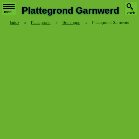
X
Plattegrond Garnwerd
menu
zoek
Index
»
Plattegrond
»
Groningen
»
Plattegrond Garnwerd