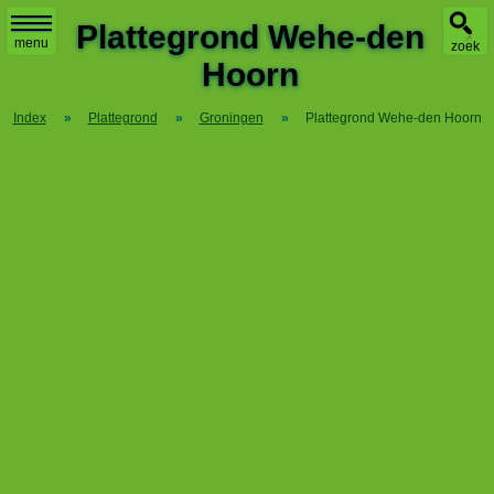
X
Plattegrond Wehe-den
menu
zoek
Hoorn
Index
»
Plattegrond
»
Groningen
»
Plattegrond Wehe-den Hoorn