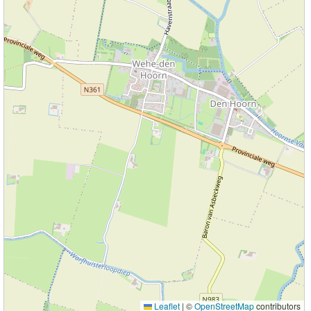
Leaflet
|
©
OpenStreetMap
contributors