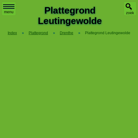
X
Plattegrond
menu
zoek
Leutingewolde
Index
»
Plattegrond
»
Drenthe
»
Plattegrond Leutingewolde