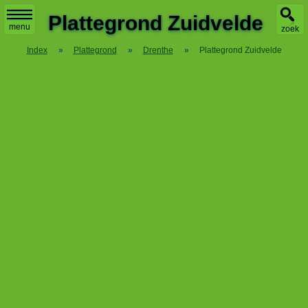
X
Plattegrond Zuidvelde
menu
zoek
Index
»
Plattegrond
»
Drenthe
»
Plattegrond Zuidvelde