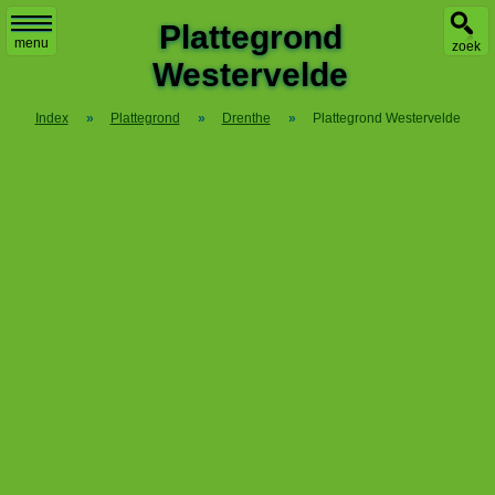
X
Plattegrond
menu
zoek
Westervelde
Index
»
Plattegrond
»
Drenthe
»
Plattegrond Westervelde