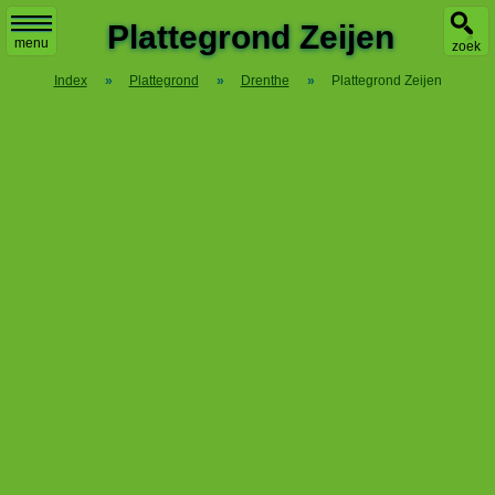
X
Plattegrond Zeijen
menu
zoek
Index
»
Plattegrond
»
Drenthe
»
Plattegrond Zeijen